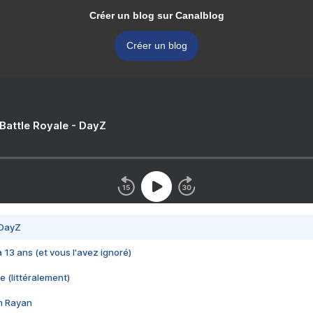
Créer un blog sur Canalblog
Créer un blog
 Battle Royale - DayZ
 DayZ
 a 13 ans (et vous l'avez ignoré)
e (littéralement)
im Rayan