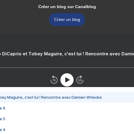
Créer un blog sur Canalblog
Créer un blog
 DiCaprio et Tobey Maguire, c'est lui ! Rencontre avec Dam
bey Maguire, c'est lui ! Rencontre avec Damien Witecka
e 6
e 5
e 4