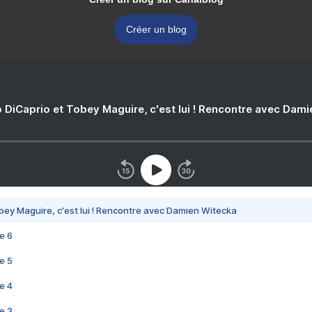
Créer un blog
 DiCaprio et Tobey Maguire, c'est lui ! Rencontre avec Dam
bey Maguire, c'est lui ! Rencontre avec Damien Witecka
e 6
e 5
e 4
e 3