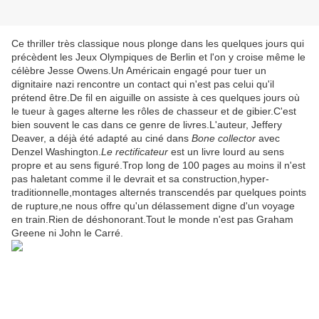
Ce thriller très classique nous plonge dans les quelques jours qui
précèdent les Jeux Olympiques de Berlin et l'on y croise même le
célèbre Jesse Owens.Un Américain engagé pour tuer un
dignitaire nazi rencontre un contact qui n'est pas celui qu'il
prétend être.De fil en aiguille on assiste à ces quelques jours où
le tueur à gages alterne les rôles de chasseur et de gibier.C'est
bien souvent le cas dans ce genre de livres.L'auteur, Jeffery
Deaver, a déjà été adapté au ciné dans
Bone collector
avec
Denzel Washington.
Le rectificateur
est un livre lourd au sens
propre et au sens figuré.Trop long de 100 pages au moins il n'est
pas haletant comme il le devrait et sa construction,hyper-
traditionnelle,montages alternés transcendés par quelques points
de rupture,ne nous offre qu'un délassement digne d'un voyage
en train.Rien de déshonorant.Tout le monde n'est pas Graham
Greene ni John le Carré.