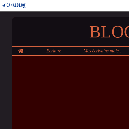
BLO
Home
Ecriture
Mes écrivains majeurs