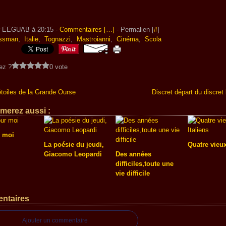
r EEGUAB à 20:15 -
Commentaires [
…
]
- Permalien [
#
]
ssman
,
Italie
,
Tognazzi
,
Mastroianni
,
Cinéma
,
Scola
ez ?
0 vote
toiles de la Grande Ourse
Discret départ du discret 
merez aussi :
 moi
La poésie du jeudi,
Quatre vieux
Giacomo Leopardi
Des années
difficiles,toute une
vie difficile
ntaires
Ajouter un commentaire