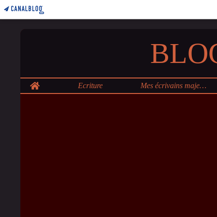
BLO
Home
Ecriture
Mes écrivains majeurs