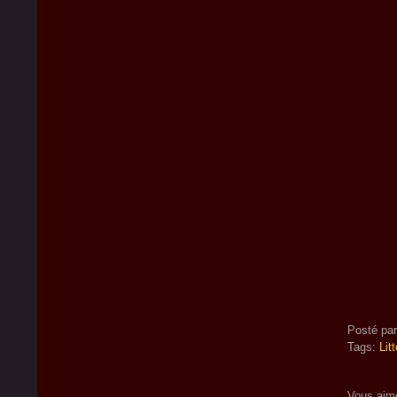
Posté pa
Tags:
Lit
Vous aim