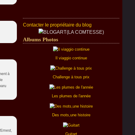
Contacter le propriétaire du blog
Albums Photos
Il viaggio continue
ment à
Challenge à tous prix
le
paru
Les plumes de l'année
Des mots,une histoire
'Ernest,
Guitart