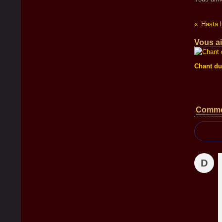
Hasta l
Vous ai
Chant du
Comme
D