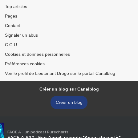
Top articles
Pages
Contact
Signaler un abus
C.G.U.
Cookies et données personnelles
Préférences cookies
Voir le profil de Lieutenant Drogo sur le portail Canalblog
Créer un blog sur Canalblog
Créer un blog
FACE A - un podcast Purecharts
FACE A #30 : Eve Angeli raconte "Avant de partir"