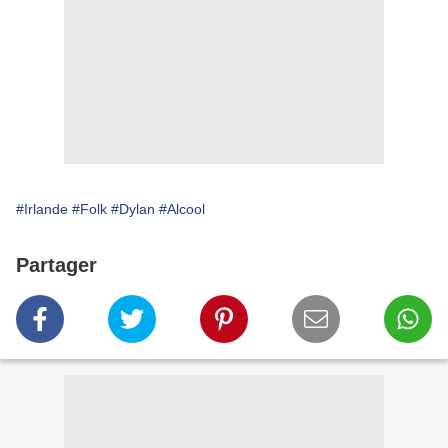
#Irlande
#Folk
#Dylan
#Alcool
Partager