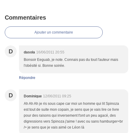
Commentaires
Ajouter un commentaire
D
dasola
16/06/2011 20:55
Bonsoir Eeguab, je note. Connais pas du tout l'auteur mais
l'obésité si. Bonne soirée.
Répondre
D
Dominique
12/06/2011 09:25
Ah Ah Ah je ris sous cape car moi un homme qui lit Spinoza
est tout de suite mon copain, je sens que je vais lire ce livre
pour des raisons qui inversement t'ont un peu agacé, des
digressions vers Spinoza j'aime ! avec ou sans hamburger<br
/> je sens que je vais aimé ce Léon là