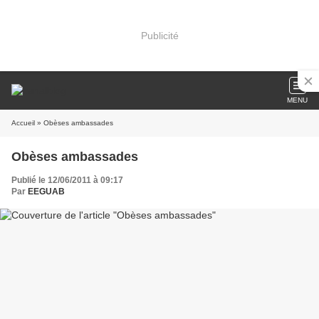
Publicité
MENU
Accueil
» Obèses ambassades
Obèses ambassades
Publié le 12/06/2011 à 09:17
Par
EEGUAB