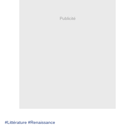
Publicité
#Littérature
#Renaissance