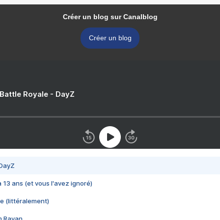
Créer un blog sur Canalblog
Créer un blog
 Battle Royale - DayZ
 DayZ
 a 13 ans (et vous l'avez ignoré)
e (littéralement)
im Rayan