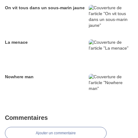
On vit tous dans un sous-marin jaune
La menace
Nowhere man
Commentaires
Ajouter un commentaire