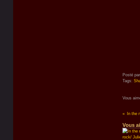
Posté pa
Tags:
Sh
Vous aim
In the
Vous ai