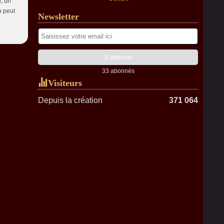
i, un
n peut
Newsletter
33 abonnés
Visiteurs
Depuis la création
371 064