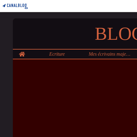
BLO
Home
Ecriture
Mes écrivains majeurs