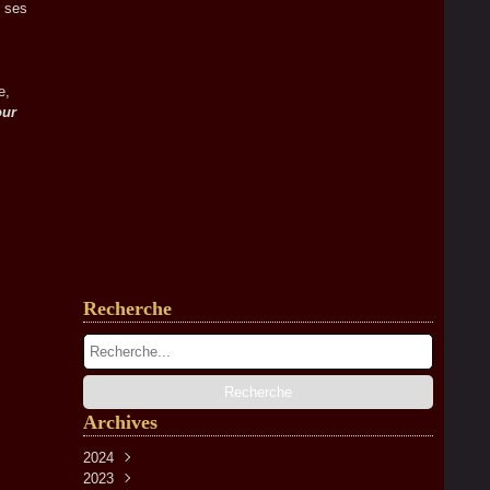
c ses
e,
our
Recherche
Archives
2024
2023
Avril
(2)