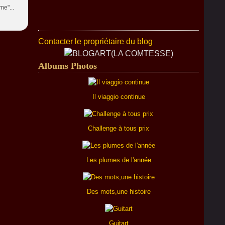
me"...
Contacter le propriétaire du blog
Albums Photos
Il viaggio continue
Challenge à tous prix
Les plumes de l'année
Des mots,une histoire
Guitart