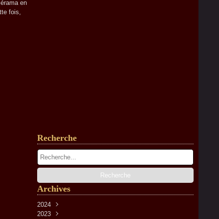
lérama en
te fois,
Recherche
Archives
2024
2023
Avril
(2)