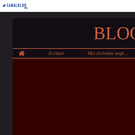
BLO
Home
Ecriture
Mes écrivains majeurs