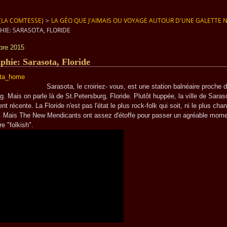
(LA COMTESSE)
>
LA GÉO QUE J'AIMAIS OU VOYAGE AUTOUR D'UNE GALETTE 
IE: SARASOTA, FLORIDE
bre 2015
phie: Sarasota, Floride
a, le croiriez- vous, est une station balnéaire proche d
g. Mais on parle là de St.Petersburg, Floride. Plutôt huppée, la ville de Saras
nt récente. La Floride n'est pas l'état le plus rock-folk qui soit, ni le plus cha
. Mais The New Mendicants ont assez d'étoffe pour passer un agréable mom
re "folkish".