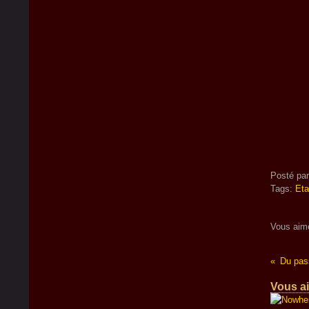
Posté pa
Tags:
Eta
Vous aim
Du pass
Vous ai