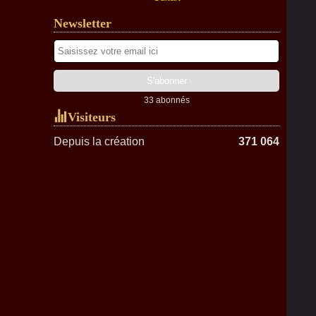
Newsletter
33 abonnés
Visiteurs
Depuis la création
371 064