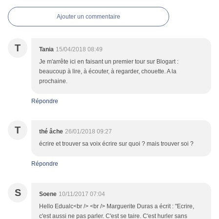
Ajouter un commentaire
T
Tania
15/04/2018 08:49
Je m'arrête ici en faisant un premier tour sur Blogart :
beaucoup à lire, à écouter, à regarder, chouette. A la
prochaine.
Répondre
T
thé âche
26/01/2018 09:27
écrire et trouver sa voix écrire sur quoi ? mais trouver soi ?
Répondre
S
Soene
10/11/2017 07:04
Hello Edualc<br /> <br /> Marguerite Duras a écrit : "Ecrire,
c'est aussi ne pas parler. C'est se taire. C'est hurler sans