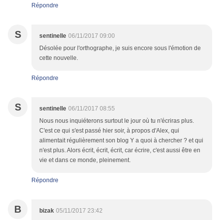
Répondre
S
sentinelle
06/11/2017 09:00
Désolée pour l'orthographe, je suis encore sous l'émotion de
cette nouvelle.
Répondre
S
sentinelle
06/11/2017 08:55
Nous nous inquiéterons surtout le jour où tu n'écriras plus.
C'est ce qui s'est passé hier soir, à propos d'Alex, qui
alimentait régulièrement son blog Y a quoi à chercher ? et qui
n'est plus. Alors écrit, écrit, écrit, car écrire, c'est aussi être en
vie et dans ce monde, pleinement.
Répondre
B
bizak
05/11/2017 23:42