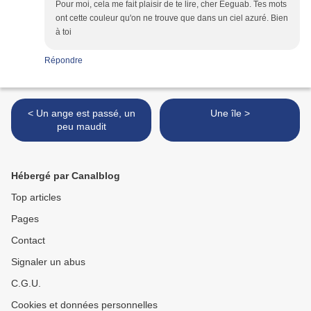
Pour moi, cela me fait plaisir de te lire, cher Eeguab. Tes mots
ont cette couleur qu'on ne trouve que dans un ciel azuré. Bien
à toi
Répondre
< Un ange est passé, un
Une île >
peu maudit
Hébergé par Canalblog
Top articles
Pages
Contact
Signaler un abus
C.G.U.
Cookies et données personnelles