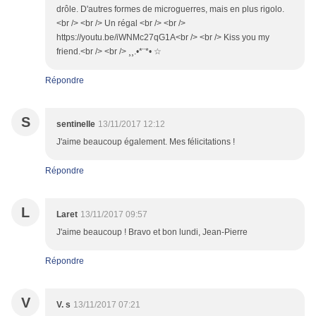
drôle. D'autres formes de microguerres, mais en plus rigolo.
<br /> <br /> Un régal <br /> <br />
https://youtu.be/iWNMc27qG1A<br /> <br /> Kiss you my
friend.<br /> <br /> ¸¸.•*¨*• ☆
Répondre
S
sentinelle
13/11/2017 12:12
J'aime beaucoup également. Mes félicitations !
Répondre
L
Laret
13/11/2017 09:57
J'aime beaucoup ! Bravo et bon lundi, Jean-Pierre
Répondre
V
V. s
13/11/2017 07:21