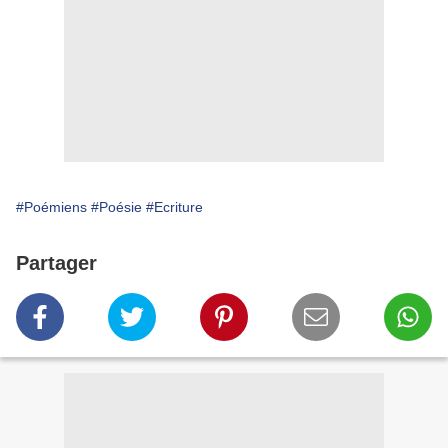
#Poémiens
#Poésie
#Ecriture
Partager