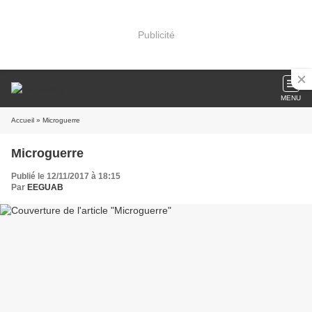
Publicité
MENU
Accueil
» Microguerre
Microguerre
Publié le 12/11/2017 à 18:15
Par
EEGUAB