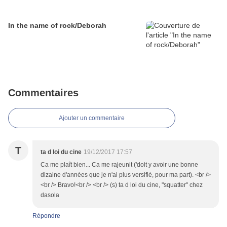
In the name of rock/Deborah
Commentaires
Ajouter un commentaire
T
ta d loi du cine
19/12/2017 17:57
Ca me plaît bien... Ca me rajeunit ('doit y avoir une bonne
dizaine d'années que je n'ai plus versifié, pour ma part). <br />
<br /> Bravo!<br /> <br /> (s) ta d loi du cine, "squatter" chez
dasola
Répondre