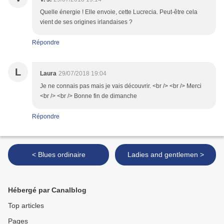
Quelle énergie ! Elle envoie, cette Lucrecia. Peut-être cela
vient de ses origines irlandaises ?
Répondre
L
Laura
29/07/2018 19:04
Je ne connais pas mais je vais découvrir. <br /> <br /> Merci
<br /> <br /> Bonne fin de dimanche
Répondre
< Blues ordinaire
Ladies and gentlemen >
Hébergé par Canalblog
Top articles
Pages