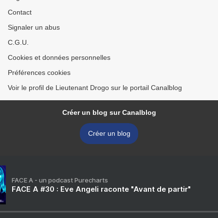
Contact
Signaler un abus
C.G.U.
Cookies et données personnelles
Préférences cookies
Voir le profil de Lieutenant Drogo sur le portail Canalblog
Créer un blog sur Canalblog
Créer un blog
FACE A - un podcast Purecharts
FACE A #30 : Eve Angeli raconte "Avant de partir"