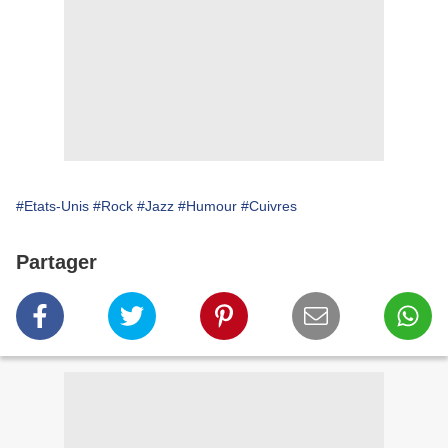
#Etats-Unis
#Rock
#Jazz
#Humour
#Cuivres
Partager