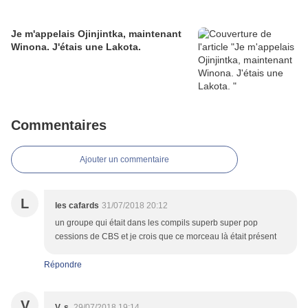
Je m'appelais Ojinjintka, maintenant
Winona. J'étais une Lakota.
Commentaires
Ajouter un commentaire
L
les cafards
31/07/2018 20:12
un groupe qui était dans les compils superb super pop
cessions de CBS et je crois que ce morceau là était présent
Répondre
V
V. s.
29/07/2018 19:14