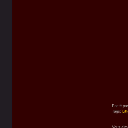
Posté pa
Tags:
Lit
Vous aim