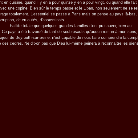
 en cuisine, quand il y en a pour quinze y en a pour vingt, ou quand elle fait
vec une copine. Bien sûr le temps passe et le Liban, non seulement ne se re
rage totalement. L'essentiel se passe à Paris mais on pense au pays là-bas, 
orruption, de cruautés, d'assassinats.
 totale que quelques grandes familles n'ont pu sauver, bien au
...Ce pays a été traversé de tant de soubresauts qu'aucun roman à mon sens,
 majeur de Beyrouth-sur-Seine, n'est capable de nous faire comprendre la comp
re des cèdres. Ne dit-on pas que Dieu lui-même peinera à reconnaître les sien