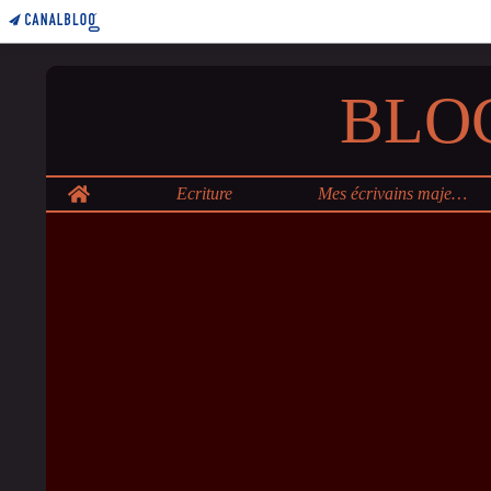
BLO
Home
Ecriture
Mes écrivains majeurs