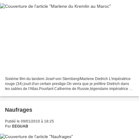
Sixième film du tandem Josef von Sternberg/Marlene Dietrich L'impératrice
rouge (34) jouit d'un certain prestige.On verra que je préfère Dietrich dans
les sables de l'Atlas.Pourtant Catherine de Russie,légendaire impératrice est
incarnée avec conviction...
Naufrages
Publié le 09/01/2010 à 18:25
Par
EEGUAB