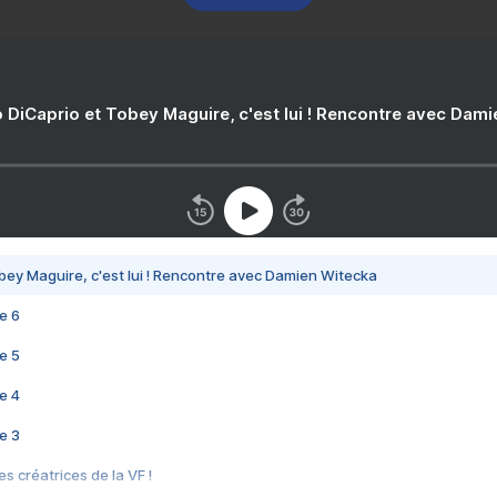
 DiCaprio et Tobey Maguire, c'est lui ! Rencontre avec Dam
bey Maguire, c'est lui ! Rencontre avec Damien Witecka
e 6
e 5
e 4
e 3
s créatrices de la VF !