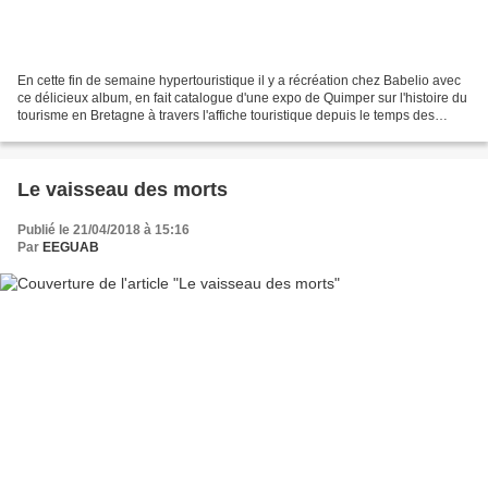
En cette fin de semaine hypertouristique il y a récréation chez Babelio avec
ce délicieux album, en fait catalogue d'une expo de Quimper sur l'histoire du
tourisme en Bretagne à travers l'affiche touristique depuis le temps des
diligences jusqu'aux années...
Le vaisseau des morts
Publié le 21/04/2018 à 15:16
Par
EEGUAB