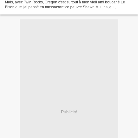
Mais, avec Twin Rocks, Oregon c'est surtout à mon vieil ami boucané Le
Bison que j'ai pensé en massacrant ce pauvre Shawn Mullins, qui,
heureusement a droit à la parole. J'ai traduit...
Publicité