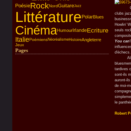
Rock
Poésie
Guitare
Nord
Jazz
Chess Re
Littérature
clubs jaz
Polar
Blues
businessm
Howlin' W
Cinéma
Ecriture
Humour
Irlande
seuls roc
composite
Italie
Angleterre
Poémiens
Histoire
Néoréalisme
You can'
Jeux
influence
Pages
d'échecs.
Alcool, e
bluesmen,
tardives
sont-ils 
auront-il
de moi-mê
compagnon
simpleme
le panthé
Robert P