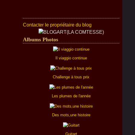
Contacter le propriétaire du blog
Albums Photos
Il viaggio continue
Challenge à tous prix
Les plumes de l'année
Des mots,une histoire
Guitart