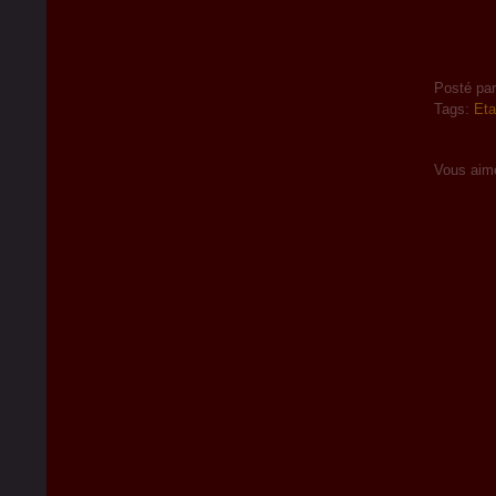
Posté pa
Tags:
Eta
Vous aim