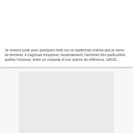
Je reviens juste avec quelques mots sur ce septennat cinéma que je viens
de terminer. Il s'agissait d'explorer, modestement, l'alchimie très particulière,
parfois l'osmose, entre un cinéaste et son actrice de référence. 10h30
d'intervention avec quelques...