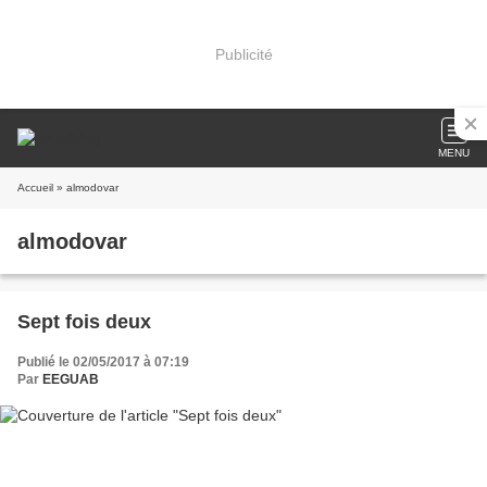
Publicité
MENU
Accueil
» almodovar
almodovar
Sept fois deux
Publié le 02/05/2017 à 07:19
Par
EEGUAB