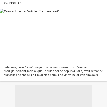
Par
EEGUAB
Télérama, cette "bible" que je critique très souvent, qui m'énerve
prodigieusement, mais auquel je suis abonné depuis 40 ans, avait demandé
aux salles de choisir un film ancien parmi une vingtaine et d'en dire deux
mots au public. Nous avons choisi ici...