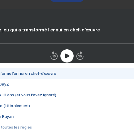
e jeu qui a transformé l’ennui en chef-d’œuvre
nsformé l’ennui en chef-d’œuvre
 DayZ
 a 13 ans (et vous l'avez ignoré)
e (littéralement)
im Rayan
 toutes les règles