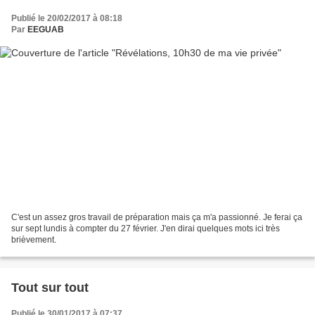
Publié le 20/02/2017 à 08:18
Par
EEGUAB
C'est un assez gros travail de préparation mais ça m'a passionné. Je ferai ça
sur sept lundis à compter du 27 février. J'en dirai quelques mots ici très
brièvement.
Tout sur tout
Publié le 30/01/2017 à 07:37