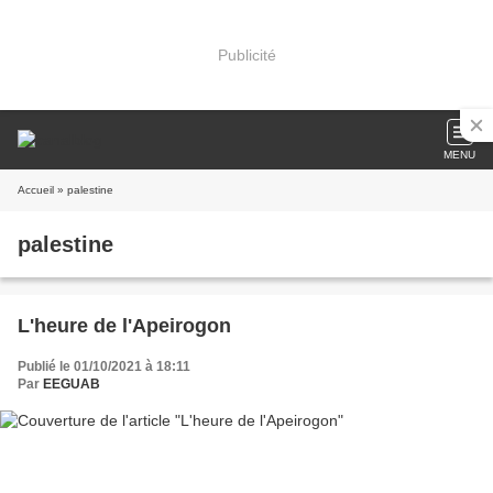
Publicité
MENU
Accueil
» palestine
palestine
L'heure de l'Apeirogon
Publié le 01/10/2021 à 18:11
Par
EEGUAB