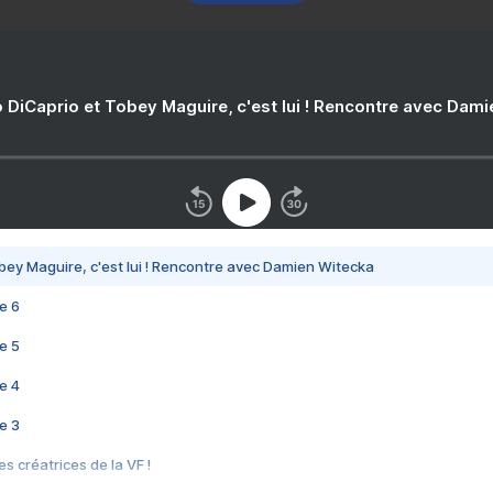
 DiCaprio et Tobey Maguire, c'est lui ! Rencontre avec Dam
bey Maguire, c'est lui ! Rencontre avec Damien Witecka
e 6
e 5
e 4
e 3
s créatrices de la VF !