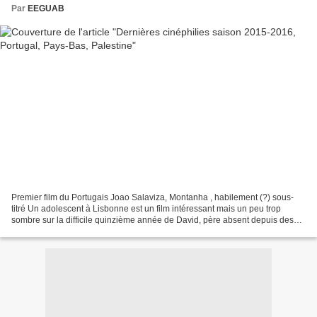
Par
EEGUAB
Premier film du Portugais Joao Salaviza, Montanha , habilement (?) sous-
titré Un adolescent à Lisbonne est un film intéressant mais un peu trop
sombre sur la difficile quinzième année de David, père absent depuis des
lustres, mère exilée à Londres, grand-père...