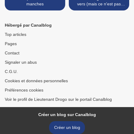
manches
vers (mais ce n'est pas
Tennessee Williams) >
Hébergé par Canalblog
Top articles
Pages
Contact
Signaler un abus
C.G.U.
Cookies et données personnelles
Préférences cookies
Voir le profil de Lieutenant Drogo sur le portail Canalblog
Créer un blog sur Canalblog
Créer un blog