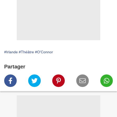
#Irlande
#Théâtre
#O'Connor
Partager