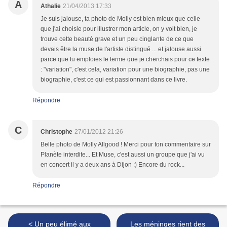
A
Athalie
21/04/2013 17:33
Je suis jalouse, ta photo de Molly est bien mieux que celle
que j'ai choisie pour illustrer mon article, on y voit bien, je
trouve cette beauté grave et un peu cinglante de ce que
devais être la muse de l'artiste distingué ... et jalouse aussi
parce que tu emploies le terme que je cherchais pour ce texte
: "variation", c'est cela, variation pour une biographie, pas une
biographie, c'est ce qui est passionnant dans ce livre.
Répondre
C
Christophe
27/01/2012 21:26
Belle photo de Molly Allgood ! Merci pour ton commentaire sur
Planète interdite... Et Muse, c'est aussi un groupe que j'ai vu
en concert il y a deux ans à Dijon :) Encore du rock...
Répondre
< Un peu élimé aux
Les méninges rient des