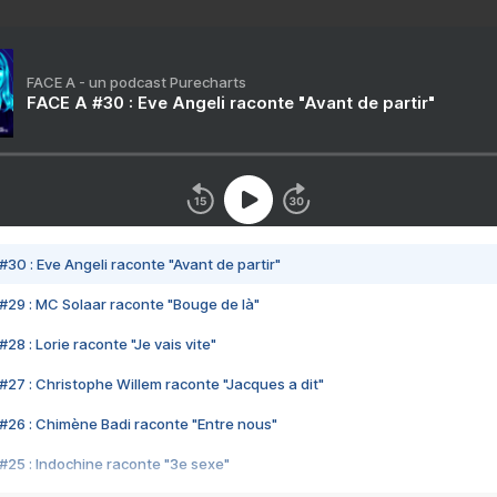
FACE A - un podcast Purecharts
FACE A #30 : Eve Angeli raconte "Avant de partir"
#30 : Eve Angeli raconte "Avant de partir"
#29 : MC Solaar raconte "Bouge de là"
28 : Lorie raconte "Je vais vite"
#27 : Christophe Willem raconte "Jacques a dit"
#26 : Chimène Badi raconte "Entre nous"
#25 : Indochine raconte "3e sexe"