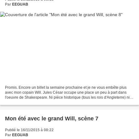
Par
EEGUAB
Promis. Encore un billet la semaine prochaine et je ne vous embête plus
avec mon copain Will. Jules César occupe une place un peu à part dans
l'oeuvre de Shakespeare. Ni pièce historique (tous les rois d'Angleterre) ni
tragédie HamMacOth (j'adopte parfois...
Mon été avec le grand Will, scène 7
Publié le 16/11/2015 à 08:22
Par
EEGUAB