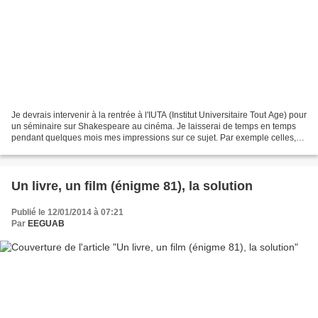
Je devrais intervenir à la rentrée à l'IUTA (Institut Universitaire Tout Age) pour
un séminaire sur Shakespeare au cinéma. Je laisserai de temps en temps
pendant quelques mois mes impressions sur ce sujet. Par exemple celles,
plutôt bonnes, à propos de...
Un livre, un film (énigme 81), la solution
Publié le 12/01/2014 à 07:21
Par
EEGUAB