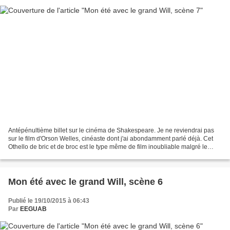
Antépénultième billet sur le cinéma de Shakespeare. Je ne reviendrai pas
sur le film d'Orson Welles, cinéaste dont j'ai abondamment parlé déjà. Cet
Othello de bric et de broc est le type même de film inoubliable malgré le
tournage chaotique, le budget...
Mon été avec le grand Will, scène 6
Publié le 19/10/2015 à 06:43
Par
EEGUAB