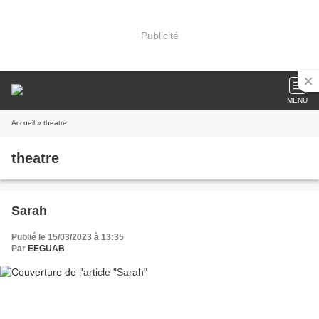
Publicité
MENU
Accueil
» theatre
theatre
Sarah
Publié le 15/03/2023 à 13:35
Par
EEGUAB