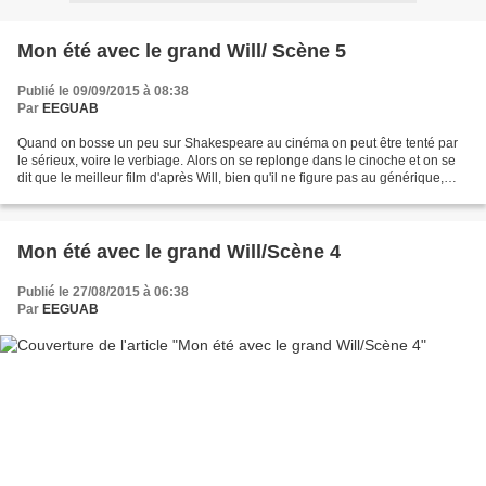
Mon été avec le grand Will/ Scène 5
Publié le 09/09/2015 à 08:38
Par
EEGUAB
Quand on bosse un peu sur Shakespeare au cinéma on peut être tenté par
le sérieux, voire le verbiage. Alors on se replonge dans le cinoche et on se
dit que le meilleur film d'après Will, bien qu'il ne figure pas au générique,
pourrait être celui-ci. J'ai...
Mon été avec le grand Will/Scène 4
Publié le 27/08/2015 à 06:38
Par
EEGUAB