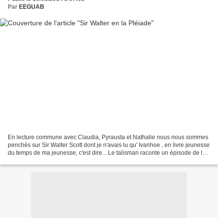
Par
EEGUAB
En lecture commune avec Claudia, Pyrausta et Nathalie nous nous sommes
penchés sur Sir Walter Scott dont je n'avais lu qu' Ivanhoe , en livre jeunesse
du temps de ma jeunesse, c'est dire... Le talisman raconte un épisode de la
croisade des princes, Richard...