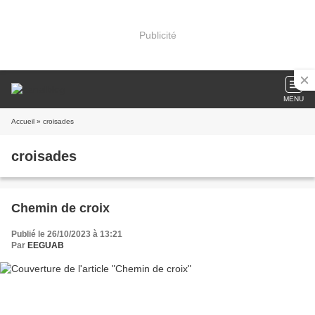
Publicité
MENU
Accueil
» croisades
croisades
Chemin de croix
Publié le 26/10/2023 à 13:21
Par
EEGUAB