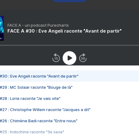
FACE A - un podcast Purecharts
FACE A #30 : Eve Angeli raconte "Avant de partir"
#30 : Eve Angeli raconte "Avant de partir"
#29 : MC Solaar raconte "Bouge de là"
28 : Lorie raconte "Je vais vite"
#27 : Christophe Willem raconte "Jacques a dit"
#26 : Chimène Badi raconte "Entre nous"
#25 : Indochine raconte "3e sexe"