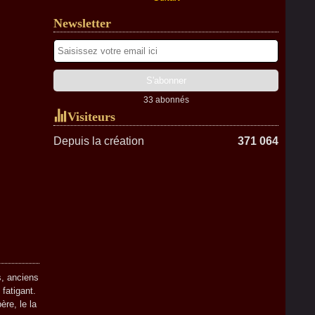
Newsletter
33 abonnés
Visiteurs
Depuis la création
371 064
s, anciens
 fatigant.
ère, le la