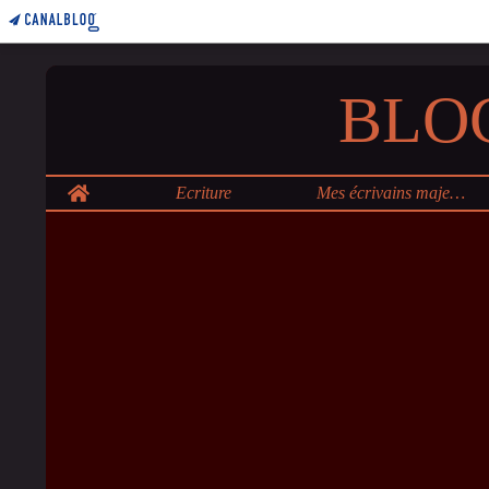
BLO
Home
Ecriture
Mes écrivains majeurs