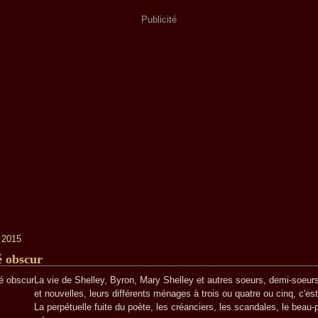
Publicité
r 2015
é obscur
La vie de Shelley, Byron, Mary Shelley et autres soeurs, demi-soeur
et nouvelles, leurs différents ménages à trois ou quatre ou cinq, c'est
La perpétuelle fuite du poète, les créanciers, les scandales, le beau-p