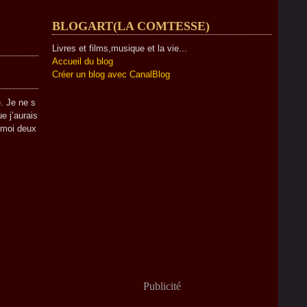
BLOGART(LA COMTESSE)
Livres et films,musique et la vie...
Accueil du blog
Créer un blog avec CanalBlog
e. Je ne s
e j’aurais
z-moi deux
Publicité