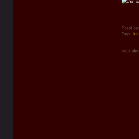
Posté pa
Tags:
Ital
Vous aim