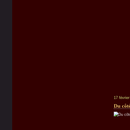
17 févrie
Du côt