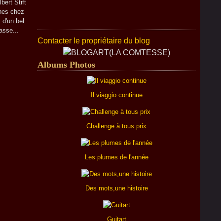
bert Stift
ines chez
 d'un bel
asse...
Contacter le propriétaire du blog
Albums Photos
Il viaggio continue
Challenge à tous prix
Les plumes de l'année
Des mots,une histoire
Guitart