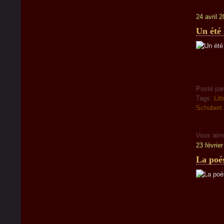
24 avril 
Un été
Posté pa
Tags:
Lit
Schubert
Vous aim
23 févrie
La poé