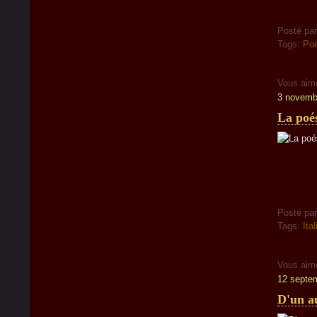
Posté pa
Tags:
Poé
Vous aim
3 novemb
La poés
Posté pa
Tags:
Ital
Vous aim
12 septe
D'un au