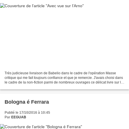
Très judicieuse livraison de Babelio dans le cadre de l'opération Masse
critique qui me fait toujours confiance et que je remercie. J'avais choisi dans
le cadre de la non-fiction parmi de nombreux ouvrages ce délicat livre sur la
perle de Toscane, cette...
Bologna é Ferrara
Publié le 17/10/2016 à 10:45
Par
EEGUAB