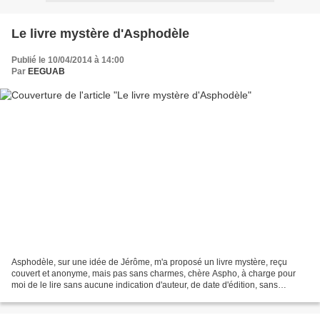
Le livre mystère d'Asphodèle
Publié le 10/04/2014 à 14:00
Par
EEGUAB
Asphodèle, sur une idée de Jérôme, m'a proposé un livre mystère, reçu
couvert et anonyme, mais pas sans charmes, chère Aspho, à charge pour
moi de le lire sans aucune indication d'auteur, de date d'édition, sans
illustration,sec. Curieuse sensation sur...