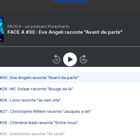
FACE A - un podcast Purecharts
FACE A #30 : Eve Angeli raconte "Avant de partir"
#30 : Eve Angeli raconte "Avant de partir"
#29 : MC Solaar raconte "Bouge de là"
28 : Lorie raconte "Je vais vite"
#27 : Christophe Willem raconte "Jacques a dit"
#26 : Chimène Badi raconte "Entre nous"
#25 : Indochine raconte "3e sexe"